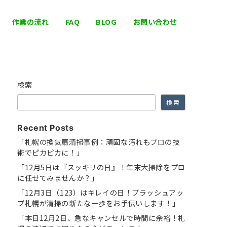
作業の流れ
FAQ
BLOG
お問い合わせ
検索
検索
Recent Posts
「札幌の換気扇清掃事例：頑固な汚れもプロの技
術でピカピカに！」
「12月5日は『スッキリの日』！年末大掃除をプロ
に任せてみませんか？」
「12月3日（123）はキレイの日！ブラッシュアッ
プ札幌が清掃の新たな一歩をお手伝いします！」
「本日12月2日、急なキャンセルで時間に余裕！札