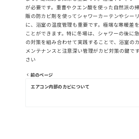
が必要です。重曹やクエン酸を使った自然派の
販の防カビ剤を使ってシャワーカーテンやシー
に、浴室の温度管理も重要です。極端な寒暖差
ことができます。特に冬場は、シャワーの後に
の対策を組み合わせて実践することで、浴室の
メンテナンスと注意深い管理がカビ対策の鍵で
さい
前のページ
投
エアコン内部のカビについて
稿
ナ
ビ
ゲ
ー