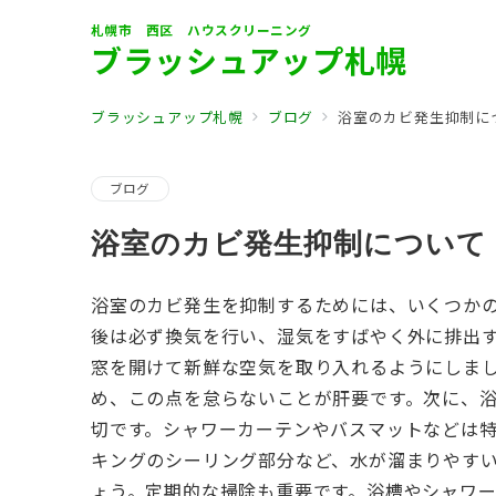
札幌市 西区 ハウスクリーニング
ブラッシュアップ札幌
ブラッシュアップ札幌
ブログ
浴室のカビ発生抑制に
ブログ
浴室のカビ発生抑制について
浴室のカビ発生を抑制するためには、いくつか
後は必ず換気を行い、湿気をすばやく外に排出
窓を開けて新鮮な空気を取り入れるようにしま
め、この点を怠らないことが肝要です。次に、
切です。シャワーカーテンやバスマットなどは
キングのシーリング部分など、水が溜まりやす
ょう。定期的な掃除も重要です。浴槽やシャワ