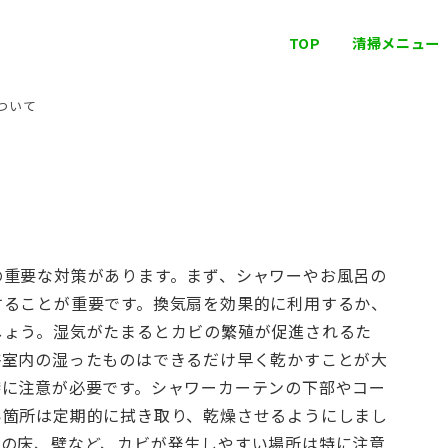
TOP
清掃メニュー
ついて
の重要な対策があります。まず、シャワーやお風呂の
することが重要です。換気扇を効果的に利用するか、
しょう。湿気がたまるとカビの繁殖が促進されるた
浴室内の湿ったものはできるだけ早く乾かすことが大
特に注意が必要です。シャワーカーテンの下部やコー
い箇所は定期的に拭き取り、乾燥させるようにしまし
ーの床、壁など、カビが発生しやすい場所は特に注意