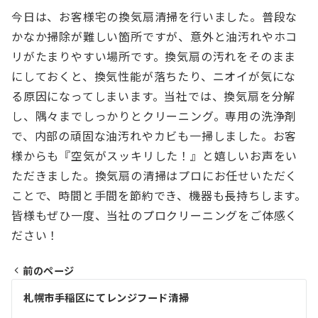
今日は、お客様宅の換気扇清掃を行いました。普段な
かなか掃除が難しい箇所ですが、意外と油汚れやホコ
リがたまりやすい場所です。換気扇の汚れをそのまま
にしておくと、換気性能が落ちたり、ニオイが気にな
る原因になってしまいます。当社では、換気扇を分解
し、隅々までしっかりとクリーニング。専用の洗浄剤
で、内部の頑固な油汚れやカビも一掃しました。お客
様からも『空気がスッキリした！』と嬉しいお声をい
ただきました。換気扇の清掃はプロにお任せいただく
ことで、時間と手間を節約でき、機器も長持ちします。
皆様もぜひ一度、当社のプロクリーニングをご体感く
ださい！
前のページ
投
札幌市手稲区にてレンジフード清掃
稿