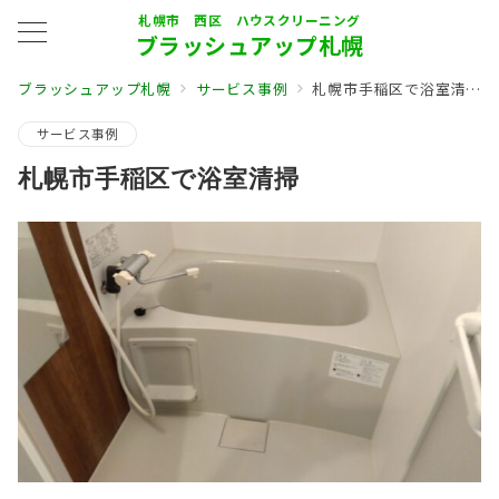
札幌市 西区 ハウスクリーニング
ブラッシュアップ札幌
ブラッシュアップ札幌
サービス事例
札幌市手稲区で浴室清掃
サービス事例
札幌市手稲区で浴室清掃