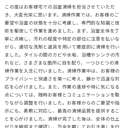
この度はお客様宅での浴室清掃を担当させていただ
き、大変光栄に思います。清掃作業では、お客様のご
要望や浴室の状態を十分に考慮し、専門的な知識と技
術を駆使して作業を進めました。まず、浴室全体を丁
寧に点検し、汚れの程度や特定の部位に注意を払いな
がら、適切な洗剤と道具を用いて徹底的に清掃を行い
ました。タイルの間のカビや水垢、浴槽やシンクの汚
れなど、さまざまな箇所に目を配り、一つひとつの清
掃作業を入念に行いました。清掃作業中は、お客様の
プライバシーと快適さを第一に考え、静かで迅速な対
応を心がけました。また、作業の進捗や特に気になる
点については、随時お客様とコミュニケーションを取
りながら調整を行いました。お客様からのご要望や指
示にも、柔軟に対応し、最高の清掃品質を提供するこ
とを心がけました。清掃が完了した後は、全体の仕上
がりを細部まで確認し、万全を期してお引き渡しを行