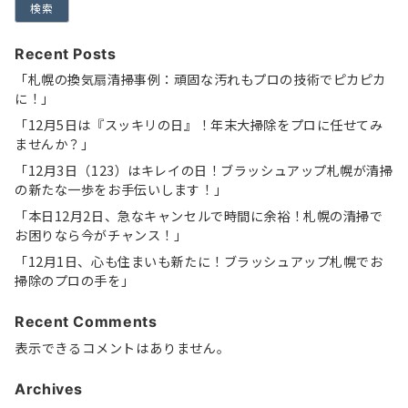
検索
Recent Posts
「札幌の換気扇清掃事例：頑固な汚れもプロの技術でピカピカ
に！」
「12月5日は『スッキリの日』！年末大掃除をプロに任せてみ
ませんか？」
「12月3日（123）はキレイの日！ブラッシュアップ札幌が清掃
の新たな一歩をお手伝いします！」
「本日12月2日、急なキャンセルで時間に余裕！札幌の清掃で
お困りなら今がチャンス！」
「12月1日、心も住まいも新たに！ブラッシュアップ札幌でお
掃除のプロの手を」
Recent Comments
表示できるコメントはありません。
Archives